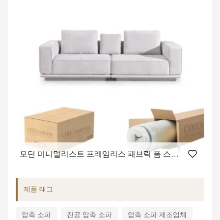
모던 미니멀리스트 프레임리스 패브릭 폼 스폰지 가구, 뼈대 없는 진공 압축 거실 코너 소파
제품 태그
압축 소파
진공 압축 소파
압축 소파 제조업체