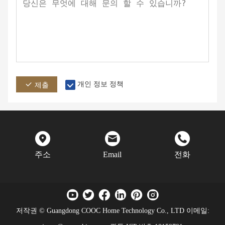
개인 정보 정책
제출
주소
Email
전화
저작권 © Guangdong COOC Home Technology Co., LTD 이메일: