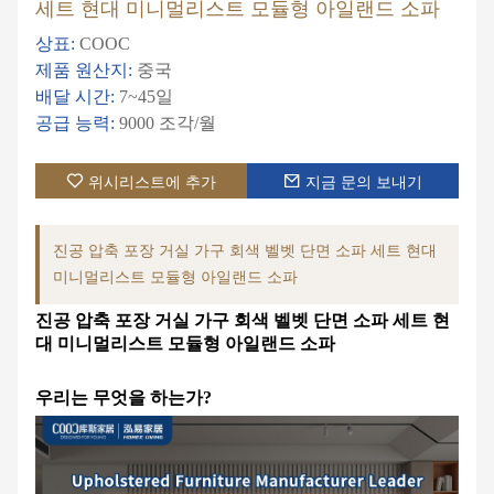
세트 현대 미니멀리스트 모듈형 아일랜드 소파
상표:
COOC
제품 원산지:
중국
배달 시간:
7~45일
공급 능력:
9000 조각/월
위시리스트에 추가
지금 문의 보내기
진공 압축 포장 거실 가구 회색 벨벳 단면 소파 세트 현대
미니멀리스트 모듈형 아일랜드 소파
진공 압축 포장 거실 가구 회색 벨벳 단면 소파 세트 현
대 미니멀리스트 모듈형 아일랜드 소파
우리는 무엇을 하는가?