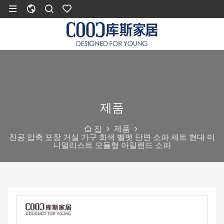
제품
제품
집
진공 압축 포장 거실 가구 회색 벨벳 단면 소파 세트 현대 미
니멀리스트 모듈형 아일랜드 소파