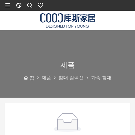
제품
제품
침대 컬렉션
가죽 침대
집