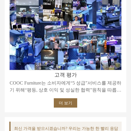
고객 평가
COOC Furniture는 소비자에게“5 성급”서비스를 제공하
기 위해“평등, 상호 이익 및 성실한 협력”원칙을 따릅니
다.
더 보기
최신 가격을 받으시겠습니까? 우리는 가능한 한 빨리 응답