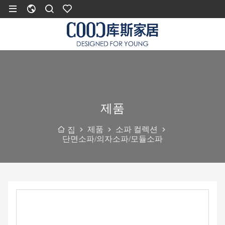
제품
제품
소파 컬렉션
집
단면소파/의자소파/모듈소파