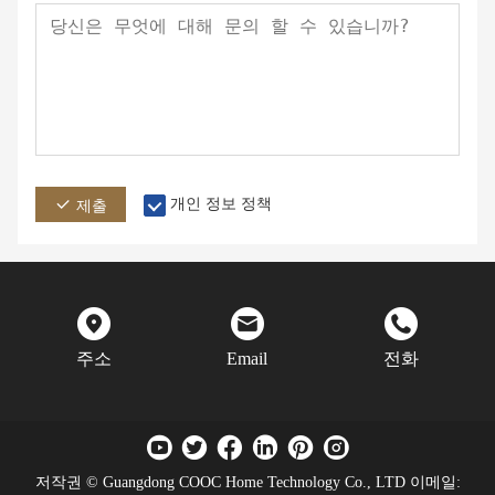
개인 정보 정책
제출
주소
Email
전화
저작권 © Guangdong COOC Home Technology Co., LTD 이메일: