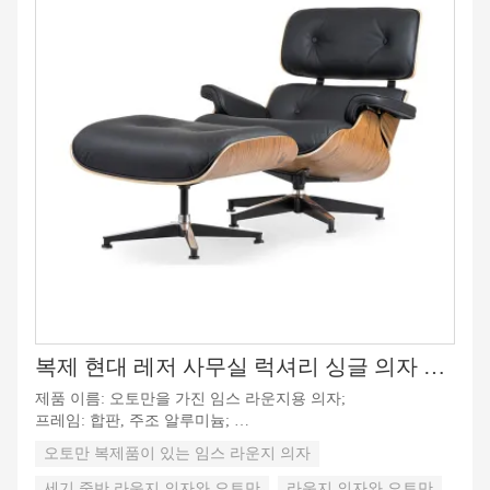
복제 현대 레저 사무실 럭셔리 싱글 의자 가죽 세기 중반 거실 회전 임스 라운지 의자
제품 이름: 오토만을 가진 임스 라운지용 의자;
프레임: 합판, 주조 알루미늄;
실내 장식품: 고밀도 스폰지 폼;
오토만 복제품이 있는 임스 라운지 의자
기능: 기대고, 편안하고, 회전.
세기 중반 라운지 의자와 오토만
라운지 의자와 오토만