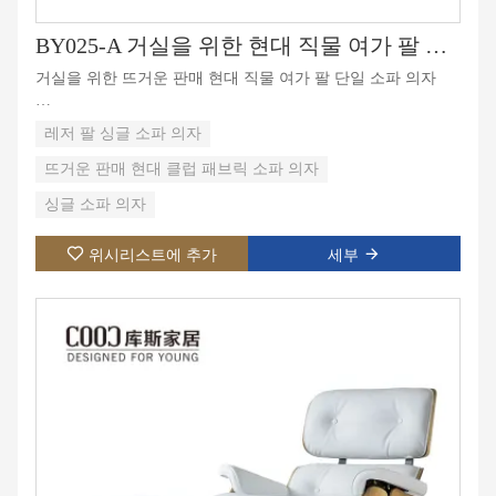
BY025-A 거실을 위한 현대 직물 여가 팔 단 하나 소파 의자
거실을 위한 뜨거운 판매 현대 직물 여가 팔 단일 소파 의자
거실과 사무실에 적합한 패션 디자인
레저 팔 싱글 소파 의자
가죽 소파 의자와 패브릭 소파 의자를 선택할 수 있습니다.
뜨거운 판매 현대 클럽 패브릭 소파 의자
싱글 소파 의자
위시리스트에 추가
세부