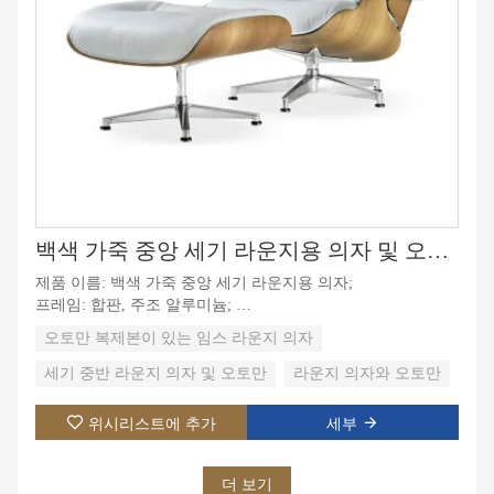
백색 가죽 중앙 세기 라운지용 의자 및 오토만 복사를 가진 오토만 임스 라운지용 의자
제품 이름: 백색 가죽 중앙 세기 라운지용 의자;
프레임: 합판, 주조 알루미늄;
실내 장식품: 고밀도 스폰지 폼;
오토만 복제본이 있는 임스 라운지 의자
기능: 기대고, 편안하고, 회전.
세기 중반 라운지 의자 및 오토만
라운지 의자와 오토만
위시리스트에 추가
세부
더 보기