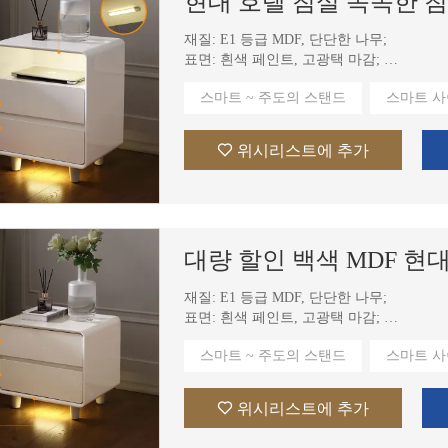
재질: E1 등급 MDF, 단단한 나무;
모던 미니멀리스트 프레임리스 패브릭 폼 스폰지 가구, 뼈대 없는 진공 압축 거실 코너 소파
OEM 공장 제작 모던 3인용 화이트 코듀로이 섹션형 소파 (무골재 폼, 진공 포장, 압축 포장)
표면: 흰색 페인트, 고광택 마감;
기능 : 1. 자동 감지 주도의 조명. 2. 두 개
스마트 ~ 주도의 스탠드
스마트 사
위시리스트에 추가
재질: E1 등급 MDF, 단단한 나무;
표면: 흰색 페인트, 고광택 마감;
기능 : 1. 자동 감지 주도의 조명. 2. 두 개
스마트 ~ 주도의 스탠드
스마트 사
위시리스트에 추가