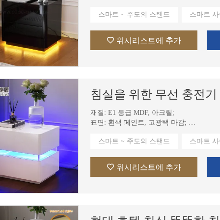
기능: 1. 자동 감지 주도의 조명. 2. 무선 충
스마트 ~ 주도의 스탠드
스마트 사
위시리스트에 추가
재질: E1 등급 MDF, 아크릴;
표면: 흰색 페인트, 고광택 마감;
기능: 1. 자동 감지 주도의 조명. 2. 무선 충
스마트 ~ 주도의 스탠드
스마트 사
위시리스트에 추가